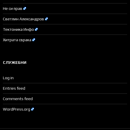
Не си прав
Светлин Александров
Тектоника Инфо
Хитрата сврака
СЛУЖЕБНИ
Log in
Entries feed
Comments feed
WordPress.org