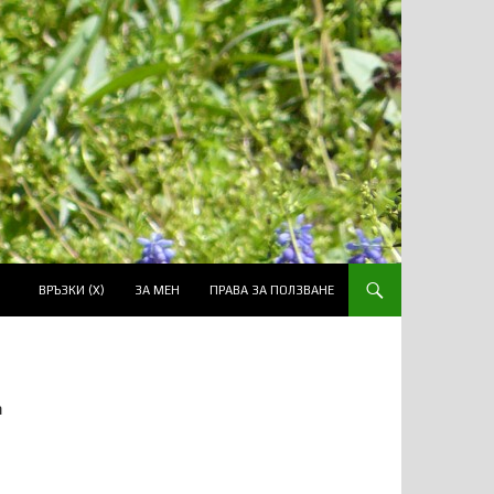
ВРЪЗКИ (Х)
ЗА МЕН
ПРАВА ЗА ПОЛЗВАНЕ
а