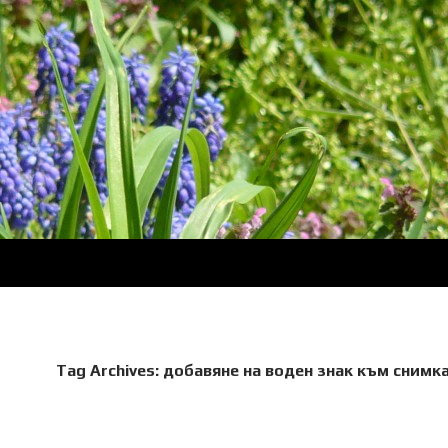
Tag Archives: добавяне на воден знак към снимк