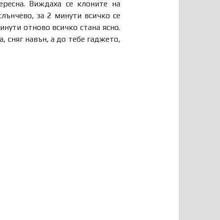
ересна. Виждаха се клоните на
слънчево, за 2 минути всичко се
инути отново всичко стана ясно.
 сняг навън, а до тебе гаджето,