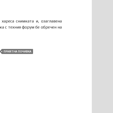
 хареса снимката и, озаглавена
ка с техния форум бе обречен на
ПРИЯТНА ПОЧИВКА