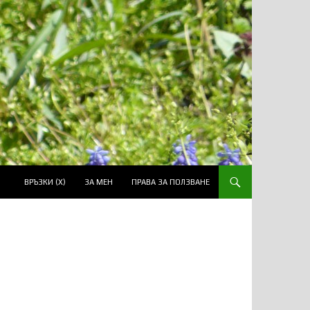
ВРЪЗКИ (Х)
ЗА МЕН
ПРАВА ЗА ПОЛЗВАНЕ