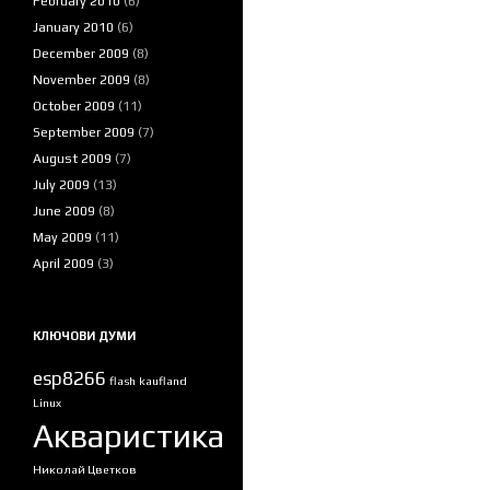
February 2010
(6)
January 2010
(6)
December 2009
(8)
November 2009
(8)
October 2009
(11)
September 2009
(7)
August 2009
(7)
July 2009
(13)
June 2009
(8)
May 2009
(11)
April 2009
(3)
КЛЮЧОВИ ДУМИ
esp8266
flash
kaufland
Linux
Акваристика
Николай Цветков