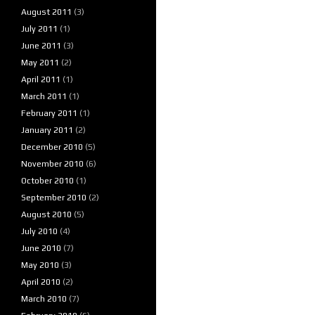
August 2011
(3)
July 2011
(1)
June 2011
(3)
May 2011
(2)
April 2011
(1)
March 2011
(1)
February 2011
(1)
January 2011
(2)
December 2010
(5)
November 2010
(6)
October 2010
(1)
September 2010
(2)
August 2010
(5)
July 2010
(4)
June 2010
(7)
May 2010
(3)
April 2010
(2)
March 2010
(7)