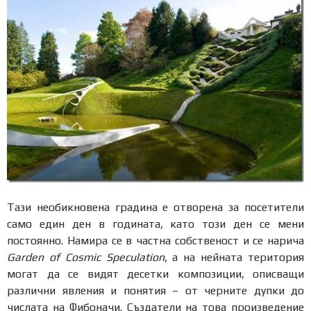
Тази необикновена градина е отворена за посетители
само един ден в годината, като този ден се мени
постоянно. Намира се в частна собственост и се нарича
Garden of Cosmic Speculation
, а на нейната територия
могат да се видят десетки композиции, описващи
различни явления и понятия – от черните дупки до
числата на Фибоначи. Създатели на това произведение