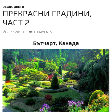
ОБЩИ
,
ЦВЕТЯ
ПРЕКРАСНИ ГРАДИНИ,
ЧАСТ 2
26.11.2010 Г.
3 COMMENTS
Бътчарт, Канада