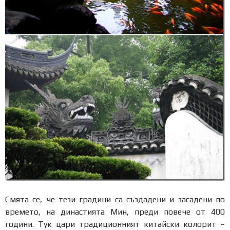
Смята се, че тези градини са създадени и засадени по
времето, на династията Мин, преди повече от 400
години. Тук цари традиционният китайски колорит –