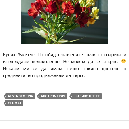
Купих букетче. По обяд слънчевите лъчи го озариха и
изглеждаше великолепно. Не можах да се стърпя.
Искаше ми се да имам точно такива цветове в
градината, но продължавам да търся.
ALSTROEMERIA
АЛСТРОМЕРИЯ
КРАСИВО ЦВЕТЕ
СНИМКА