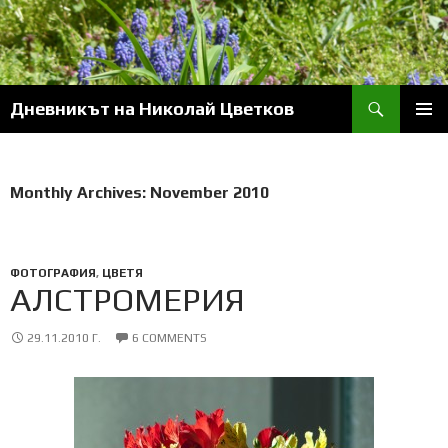
Skip
to
content
Search
Дневникът на Николай Цветков
PRIM
MENU
Monthly Archives: November 2010
ФОТОГРАФИЯ
,
ЦВЕТЯ
АЛСТРОМЕРИЯ
29.11.2010 Г.
6 COMMENTS