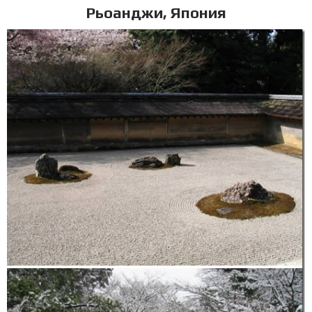
Рьоанджи, Япония