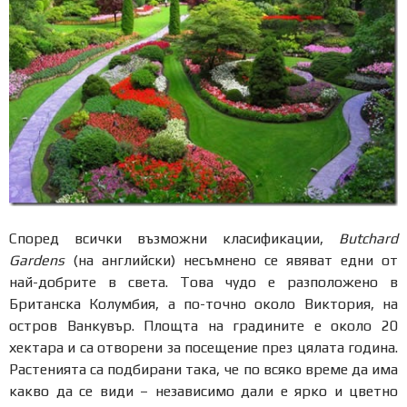
Според всички възможни класификации,
Butchard
Gardens
(на английски) несъмнено се явяват едни от
най-добрите в света. Това чудо е разположено в
Британска Колумбия, а по-точно около Виктория, на
остров Ванкувър. Площта на градините е около 20
хектара и са отворени за посещение през цялата година.
Растенията са подбирани така, че по всяко време да има
какво да се види – независимо дали е ярко и цветно