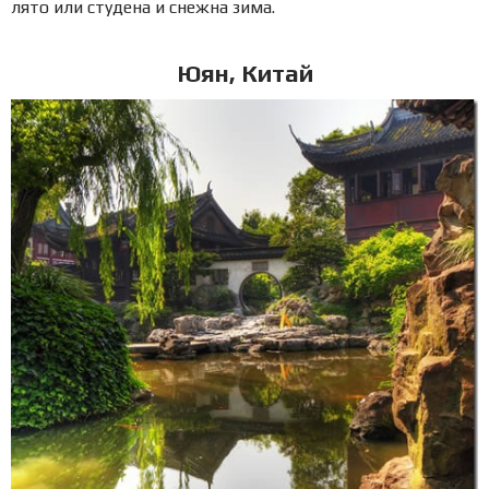
лято или студена и снежна зима.
Юян, Китай