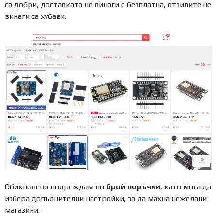
са добри, доставката не винаги е безплатна, отзивите не
винаги са хубави.
Обикновено подреждам по
брой поръчки
, като мога да
избера допълнителни настройки, за да махна нежелани
магазини.