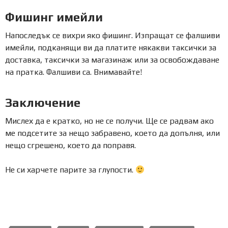
Фишинг имейли
Напоследък се вихри яко фишинг. Изпращат се фалшиви
имейли, подканящи ви да платите някакви таксички за
доставка, таксички за магазинаж или за освобождаване
на пратка. Фалшиви са. Внимавайте!
Заключение
Мислех да е кратко, но не се получи. Ще се радвам ако
ме подсетите за нещо забравено, което да допълня, или
нещо сгрешено, което да поправя.
Не си харчете парите за глупости.