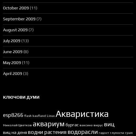
October 2009
(11)
September 2009
(7)
August 2009
(7)
July 2009
(13)
June 2009
(8)
May 2009
(11)
April 2009
(3)
КЛЮЧОВИ ДУМИ
Акваристика
esp8266
flash
kaufland
Linux
аквариум
виц
бургас
Николай Цветков
ваксина
вирус
водорасли
водни растения
виц на деня
гадост
глупости
грип