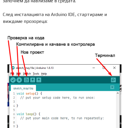
започнем да навлизаме в средата.
След инсталацията на Arduino IDE, стартираме и
виждаме прозореца: