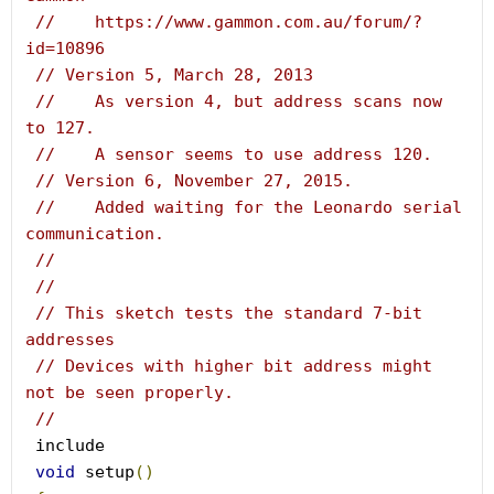
//    https://www.gammon.com.au/forum/?
id=10896
// Version 5, March 28, 2013
//    As version 4, but address scans now 
to 127.
//    A sensor seems to use address 120.
// Version 6, November 27, 2015.
//    Added waiting for the Leonardo serial 
communication.
//
//
// This sketch tests the standard 7-bit 
addresses
// Devices with higher bit address might 
not be seen properly.
//
 include 
void
 setup
()