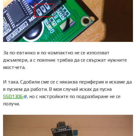
За по-евтинко и по-компактно не се използват
джъмпери, а с поялник трябва да се свържат нужните
мостчета.
И така. Сдобили сме се с някаква периферия и искаме да
я пуснем да работи. В моя случай исках да пусна
SSD1306
, но с настройките по подразбиране не се
получи.