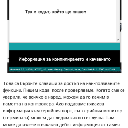
Това са бързите клавиши за достъп на най-ползваните
функции. Пишем кода, после проверяваме. Когато сме се
уверили, че всичко е наред, можем да го качим в
паметта на контролера. Ако подаваме някаква
информация към серийния порт, със серийния монитор
(терминала) можем да следим какво се случва. Там
може да излезе и някаква дебъг информация от самия