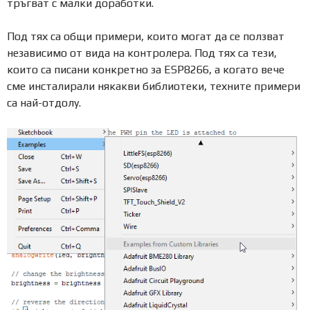
тръгват с малки доработки.
Под тях са общи примери, които могат да се ползват
независимо от вида на контролера. Под тях са тези,
които са писани конкретно за ESP8266, а когато вече
сме инсталирали някакви библиотеки, техните примери
са най-отдолу.