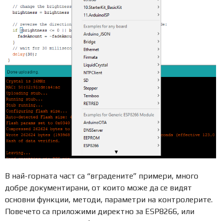
В най-горната част са “вградените” примери, много
добре документирани, от които може да се видят
основни функции, методи, параметри на контролерите.
Повечето са приложими директно за ESP8266, или