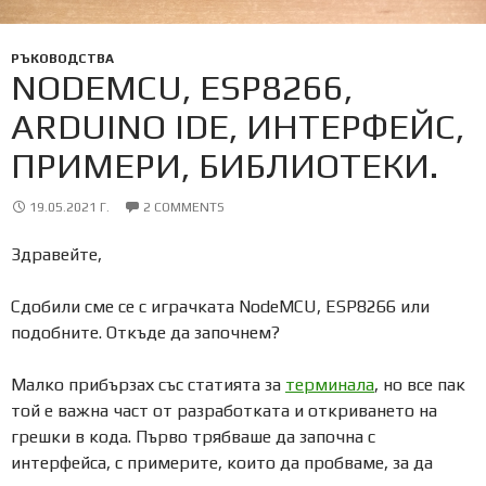
РЪКОВОДСТВА
NODEMCU, ESP8266,
ARDUINO IDE, ИНТЕРФЕЙС,
ПРИМЕРИ, БИБЛИОТЕКИ.
19.05.2021 Г.
2 COMMENTS
Здравейте,
Сдобили сме се с играчката NodeMCU, ESP8266 или
подобните. Откъде да започнем?
Малко прибързах със статията за
терминала
, но все пак
той е важна част от разработката и откриването на
грешки в кода. Първо трябваше да започна с
интерфейса, с примерите, които да пробваме, за да