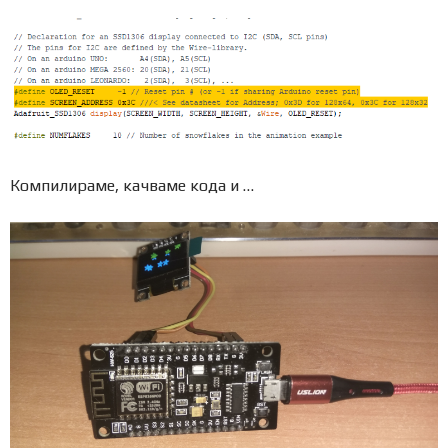
Компилираме, качваме кода и …