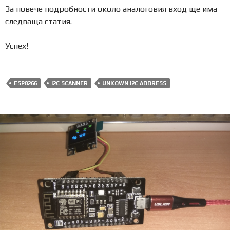
За повече подробности около аналоговия вход ще има
следваща статия.
Успех!
ESP8266
I2C SCANNER
UNKOWN I2C ADDRESS