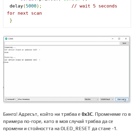
 delay
(
5000
);
// wait 5 seconds 
for next scan
}
Бинго! Адресът, който ни трябва е
0x3C
. Променяме го в
примера по-горе, като в моя случай трябва да се
промени и стойността на OLED_RESET да стане -1.