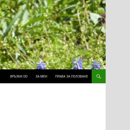
ВРЪЗКИ (Х)
ЗА МЕН
ПРАВА ЗА ПОЛЗВАНЕ