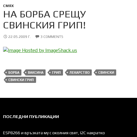
СМЯХ
НА БОРБА СРЕЩУ
СВИНСКИЯ ГРИП!
22.05.2009 Г.
3 COMMENTS
БОРБА
ВАКСИНА
ГРИП
ЛЕКАРСТВО
СВИНСКИ
СВИНСКИ ГРИП
ПОСЛЕДНИ ПУБЛИКАЦИИ
ESP8266 и връзката му с околния свят, I2C накратко