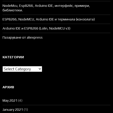
NodeMcu, Esp8266, Arduino IDE, интерфейс, примери,
библиотеки.
ESP8266, NodeMCU, Arduino IDE и терминала (конзолата)
Arduino IDE и ESP8266 (Lolin, NodeMCU v3)
Пазаруване от aliexpress
КАТЕГОРИИ
Категории
АРХИВ
May 2021
(4)
January 2021
(1)