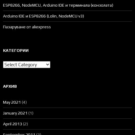
ESP8266, NodeMCU, Arduino IDE и терминала (конзолата)
Arduino IDE и ESP8266 (Lolin, NodeMCU v3)
Пазаруване от aliexpress
КАТЕГОРИИ
Категории
АРХИВ
May 2021
(4)
January 2021
(1)
April 2013
(2)
September 2011
(3)