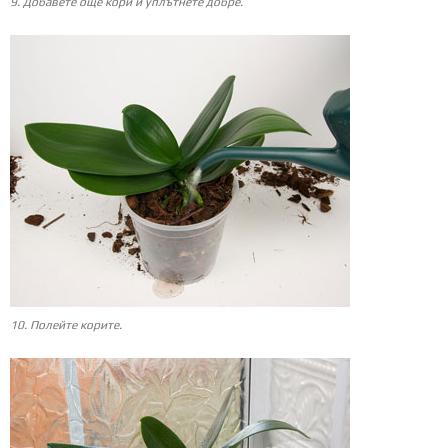
9. Добавете още кори и уплътнете добре.
10. Полейте корите.