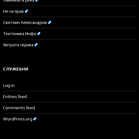
Не си прав
Светлин Александров
Тектоника Инфо
Хитрата сврака
СЛУЖЕБНИ
Log in
Entries feed
Comments feed
WordPress.org