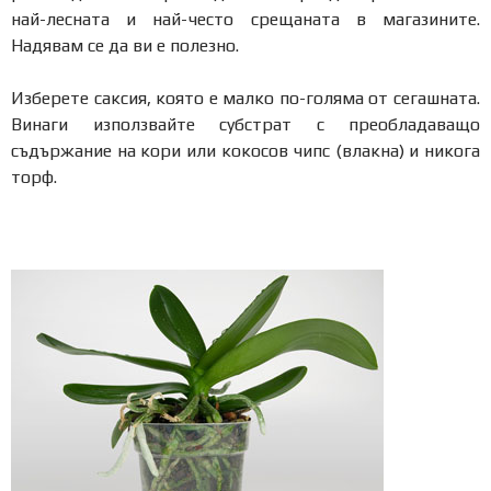
най-лесната и най-често срещаната в магазините.
Надявам се да ви е полезно.
Изберете саксия, която е малко по-голяма от сегашната.
Винаги използвайте субстрат с преобладаващо
съдържание на кори или кокосов чипс (влакна) и никога
торф.