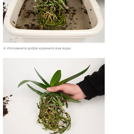
4. Изплакнете добре корените във вода.