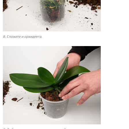
8. Сложете и орхидеята.