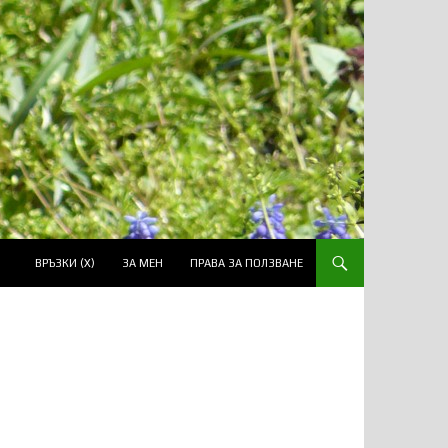
ВРЪЗКИ (Х)
ЗА МЕН
ПРАВА ЗА ПОЛЗВАНЕ