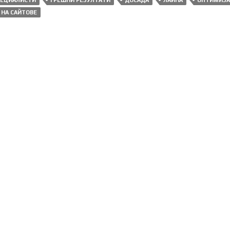
ПЕЦИАЛИСТИ
ГРЕШНИ РЕЗУЛТАТИ
ДОСАДА
ЛАЙНА
ОПТИМИЗА
НА САЙТОВЕ