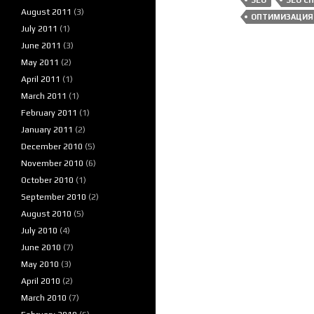
SEO
SEO С
August 2011
(3)
ОПТИМИЗАЦИЯ 
July 2011
(1)
June 2011
(3)
May 2011
(2)
April 2011
(1)
March 2011
(1)
February 2011
(1)
January 2011
(2)
December 2010
(5)
November 2010
(6)
October 2010
(1)
September 2010
(2)
August 2010
(5)
July 2010
(4)
June 2010
(7)
May 2010
(3)
April 2010
(2)
March 2010
(7)