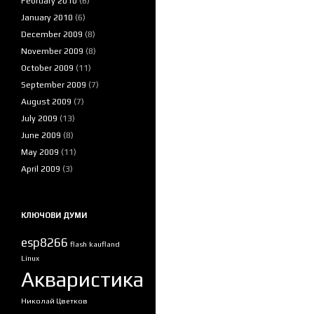
February 2010
(6)
January 2010
(6)
December 2009
(8)
November 2009
(8)
October 2009
(11)
September 2009
(7)
August 2009
(7)
July 2009
(13)
June 2009
(8)
May 2009
(11)
April 2009
(3)
КЛЮЧОВИ ДУМИ
esp8266
flash
kaufland
Linux
Акваристика
Николай Цветков