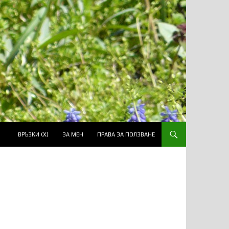
ВРЪЗКИ (Х)
ЗА МЕН
ПРАВА ЗА ПОЛЗВАНЕ