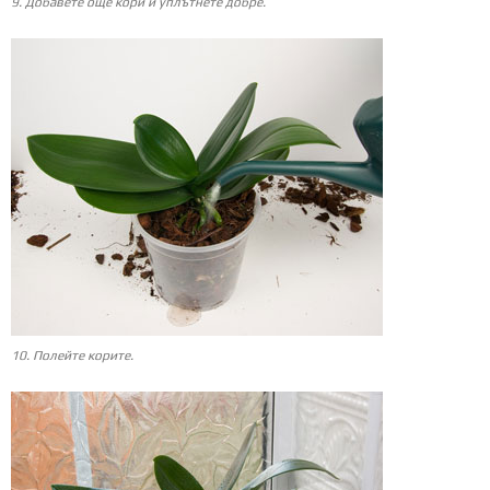
9. Добавете още кори и уплътнете добре.
10. Полейте корите.