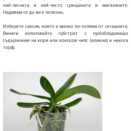
най-лесната и най-често срещаната в магазините.
Надявам се да ви е полезно.
Изберете саксия, която е малко по-голяма от сегашната.
Винаги използвайте субстрат с преобладаващо
съдържание на кори или кокосов чипс (влакна) и никога
торф.