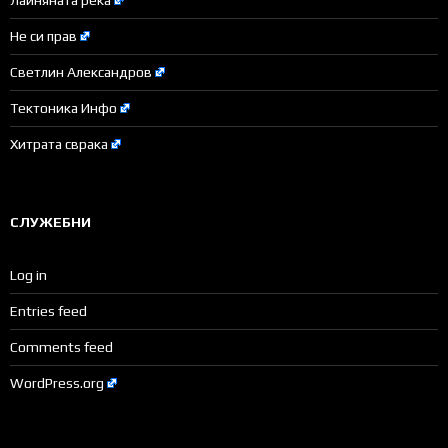
Не си прав
Светлин Александров
Тектоника Инфо
Хитрата сврака
СЛУЖЕБНИ
Log in
Entries feed
Comments feed
WordPress.org