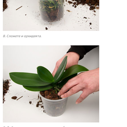
8. Сложете и орхидеята.