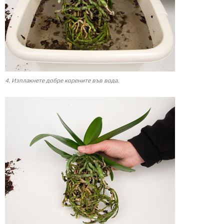
4. Изплакнете добре корените във вода.