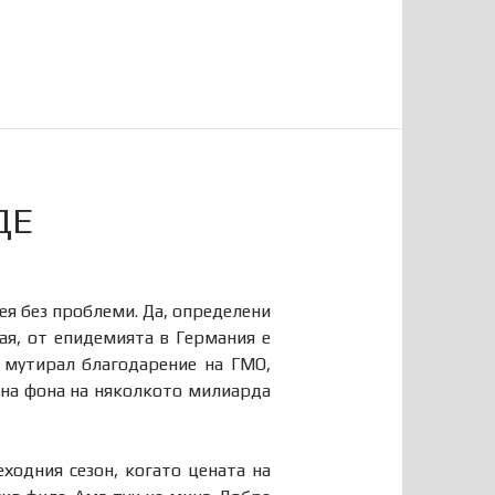
ДЕ
ея без проблеми. Да, определени
ая, от епидемията в Германия е
 мутирал благодарение на ГМО,
 на фона на няколкото милиарда
ходния сезон, когато цената на