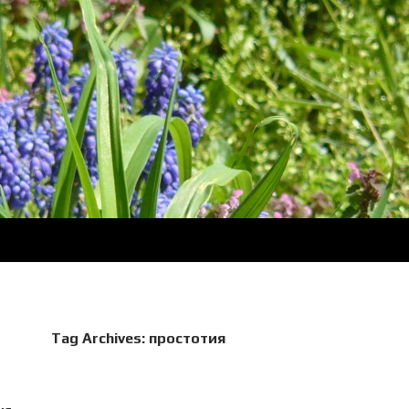
Tag Archives: простотия