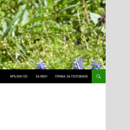
ВРЪЗКИ (Х)
ЗА МЕН
ПРАВА ЗА ПОЛЗВАНЕ