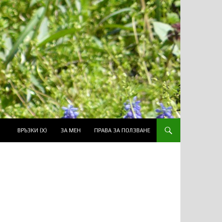
ВРЪЗКИ (Х)
ЗА МЕН
ПРАВА ЗА ПОЛЗВАНЕ