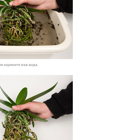
ре корените във вода.