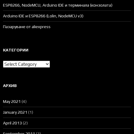
ESP8266, NodeMCU, Arduino IDE и терминала (конзолата)
Arduino IDE и ESP8266 (Lolin, NodeMCU v3)
Пазаруване от aliexpress
КАТЕГОРИИ
Категории
АРХИВ
May 2021
(4)
January 2021
(1)
April 2013
(2)
September 2011
(3)