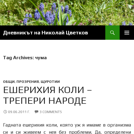
Skip
to
content
Search
Дневникът на Николай Цветков
PRIM
MENU
Tag Archives: чума
ОБЩИ
,
ПРОЗРЕНИЯ
,
ЩУРОТИИ
ЕШЕРИХИЯ КОЛИ –
ТРЕПЕРИ НАРОДЕ
09.06.2011 Г.
3 COMMENTS
Гадната ешерихия коли, която уж я имаме в организма
си и си живеем с нея без проблеми. Да, определени