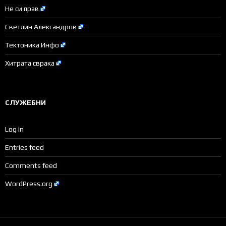
Не си прав
Светлин Александров
Тектоника Инфо
Хитрата сврака
СЛУЖЕБНИ
Log in
Entries feed
Comments feed
WordPress.org