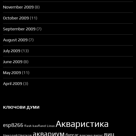
November 2009
(8)
October 2009
(11)
September 2009
(7)
August 2009
(7)
July 2009
(13)
June 2009
(8)
May 2009
(11)
April 2009
(3)
КЛЮЧОВИ ДУМИ
Акваристика
esp8266
flash
kaufland
Linux
аквариум
виц
бургас
Николай Цветков
ваксина
вирус