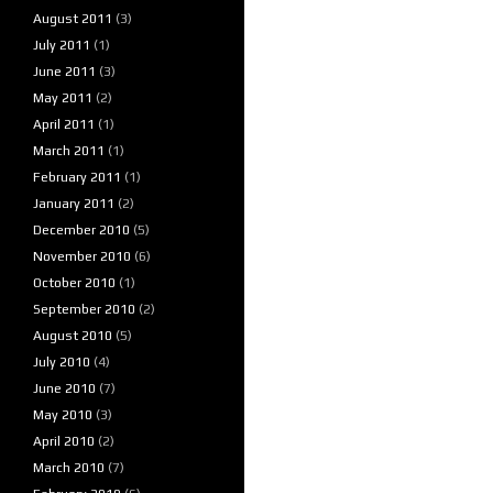
August 2011
(3)
July 2011
(1)
June 2011
(3)
May 2011
(2)
April 2011
(1)
March 2011
(1)
February 2011
(1)
January 2011
(2)
December 2010
(5)
November 2010
(6)
October 2010
(1)
September 2010
(2)
August 2010
(5)
July 2010
(4)
June 2010
(7)
May 2010
(3)
April 2010
(2)
March 2010
(7)