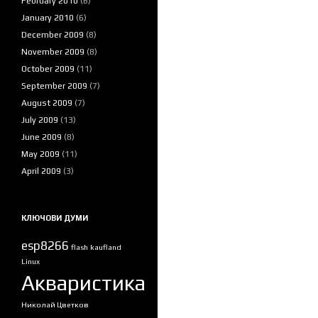
February 2010
(6)
January 2010
(6)
December 2009
(8)
November 2009
(8)
October 2009
(11)
September 2009
(7)
August 2009
(7)
July 2009
(13)
June 2009
(8)
May 2009
(11)
April 2009
(3)
КЛЮЧОВИ ДУМИ
esp8266
flash
kaufland
Linux
Акваристика
Николай Цветков