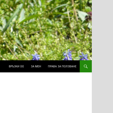
ВРЪЗКИ (Х)
ЗА МЕН
ПРАВА ЗА ПОЛЗВАНЕ