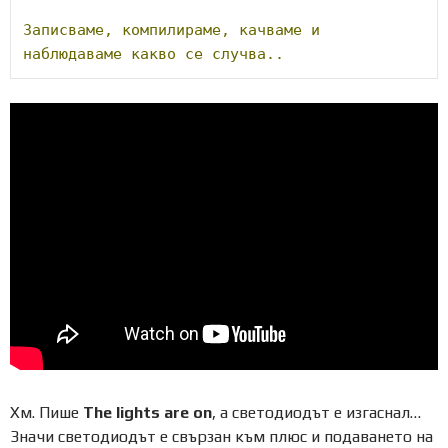
Записваме,
компилираме,
качваме
и
наблюдаваме
какво
се
случва..
Хм. Пише
The lights are on
, а светодиодът е изгаснал…
Значи светодиодът е свързан към плюс и подаването на