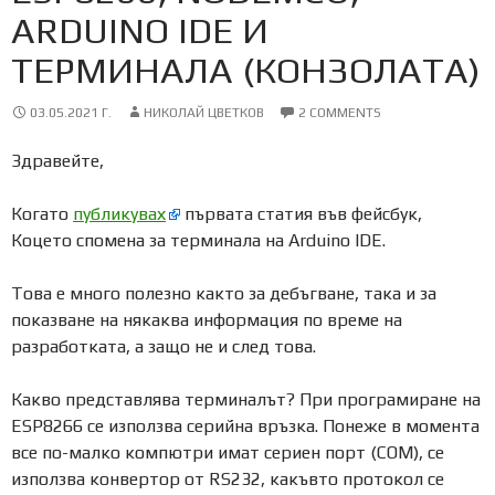
ARDUINO IDE И
ТЕРМИНАЛА (КОНЗОЛАТА)
03.05.2021 Г.
НИКОЛАЙ ЦВЕТКОВ
2 COMMENTS
Здравейте,
Когато
публикувах
първата статия във фейсбук,
Коцето спомена за терминала на Arduino IDE.
Това е много полезно както за дебъгване, така и за
показване на някаква информация по време на
разработката, а защо не и след това.
Какво представлява терминалът? При програмиране на
ESP8266 се използва серийна връзка. Понеже в момента
все по-малко компютри имат сериен порт (COM), се
използва конвертор от RS232, какъвто протокол се