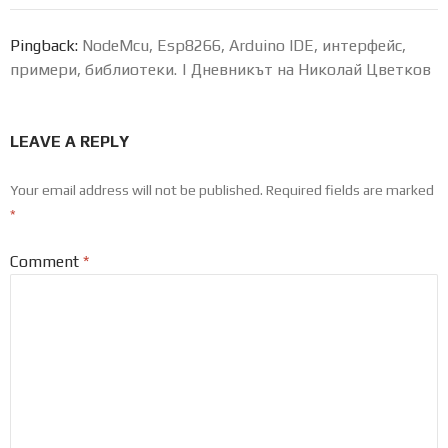
Pingback:
NodeMcu, Esp8266, Arduino IDE, интерфейс,
примери, библиотеки. | Дневникът на Николай Цветков
LEAVE A REPLY
Your email address will not be published.
Required fields are marked
*
Comment
*