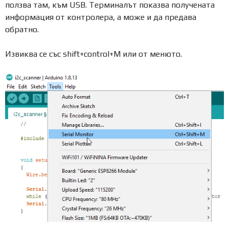
ползва там, към USB. Терминалът показва получената
информация от контролера, а може и да предава
обратно.
Извиква се със shift+control+M или от менюто.