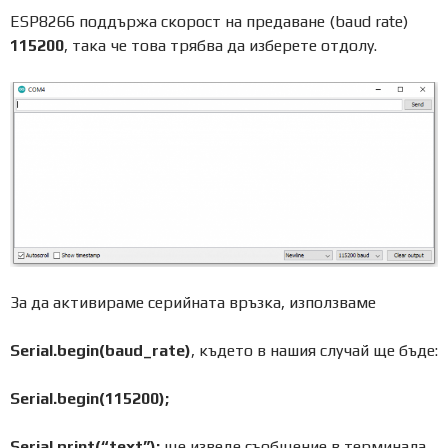
ESP8266 поддържа скорост на предаване (baud rate)
115200
, така че това трябва да изберете отдолу.
За да активираме серийната връзка, използваме
Serial.begin(baud_rate)
, където в нашия случай ще бъде:
Serial.begin(115200);
Serial.print(“text”);
ще изведе съобщение в терминала,