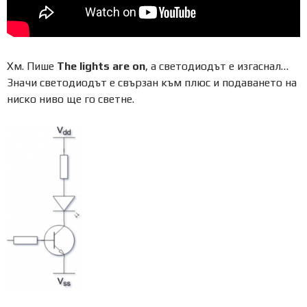
Хм. Пише
The lights are on
, а светодиодът е изгаснал…
Значи светодиодът е свързан към плюс и подаването на
ниско ниво ще го светне.