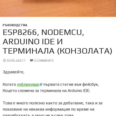
РЪКОВОДСТВА
ESP8266, NODEMCU,
ARDUINO IDE И
ТЕРМИНАЛА (КОНЗОЛАТА)
03.05.2021 Г.
2 COMMENTS
Здравейте,
Когато
публикувах
първата статия във фейсбук,
Коцето спомена за терминала на Arduino IDE.
Това е много полезно както за дебъгване, така и за
показване на някаква информация по време на
разработката, а защо не и след това.