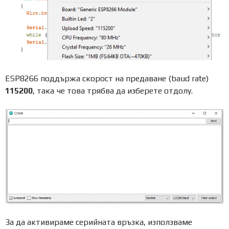
ESP8266 поддържа скорост на предаване (baud rate)
115200
, така че това трябва да изберете отдолу.
За да активираме серийната връзка, използваме