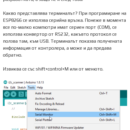
Какво представлява терминалът? При програмиране на
ESP8266 се използва серийна връзка. Понеже в момента
все по-малко компютри имат сериен порт (COM), се
използва конвертор от RS232, какъвто протокол се
ползва там, към USB. Терминалът показва получената
информация от контролера, а може и да предава
обратно.
Извиква се със shift+control+M или от менюто.