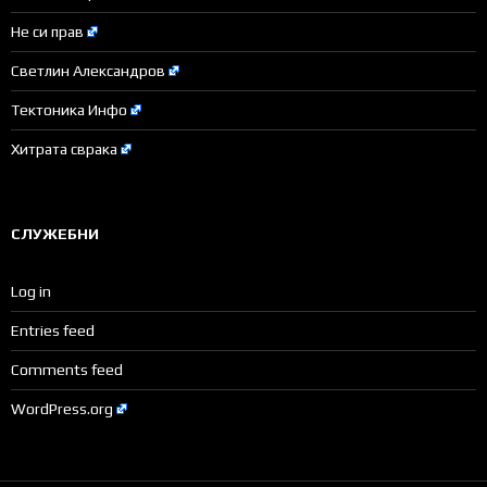
Не си прав
Светлин Александров
Тектоника Инфо
Хитрата сврака
СЛУЖЕБНИ
Log in
Entries feed
Comments feed
WordPress.org