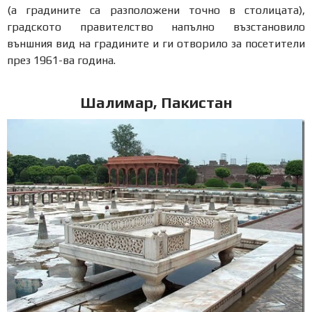
(а градините са разположени точно в столицата),
градското правителство напълно възстановило
външния вид на градините и ги отворило за посетители
през 1961-ва година.
Шалимар, Пакистан