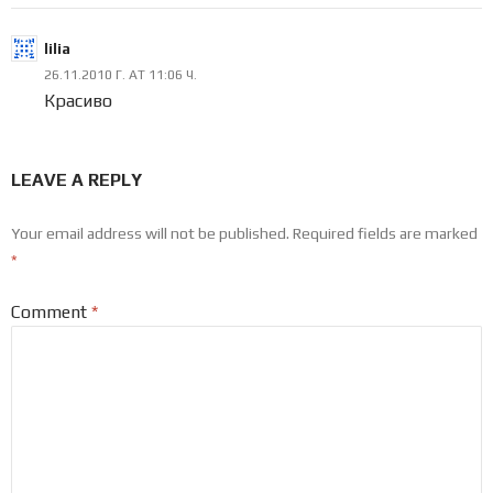
lilia
26.11.2010 Г. AT 11:06 Ч.
Красиво
LEAVE A REPLY
Your email address will not be published.
Required fields are marked
*
Comment
*