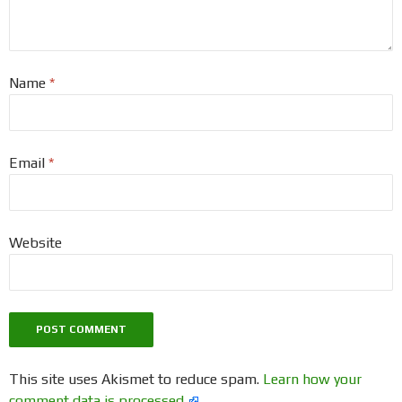
Name
*
Email
*
Website
This site uses Akismet to reduce spam.
Learn how your
comment data is processed.