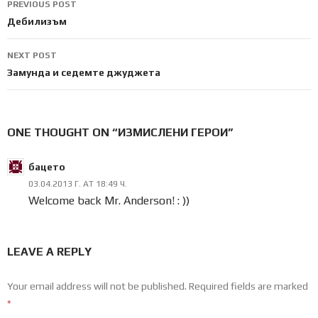
PREVIOUS POST
navigation
Дебилизъм
NEXT POST
Замунда и седемте джуджета
ONE THOUGHT ON “ИЗМИСЛЕНИ ГЕРОИ”
бацето
03.04.2013 Г. AT 18:49 Ч.
Welcome back Mr. Anderson! : ))
LEAVE A REPLY
Your email address will not be published.
Required fields are marked
*