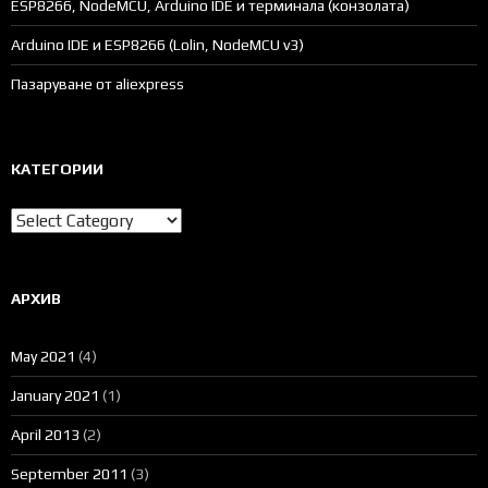
ESP8266, NodeMCU, Arduino IDE и терминала (конзолата)
Arduino IDE и ESP8266 (Lolin, NodeMCU v3)
Пазаруване от aliexpress
КАТЕГОРИИ
Категории
АРХИВ
May 2021
(4)
January 2021
(1)
April 2013
(2)
September 2011
(3)