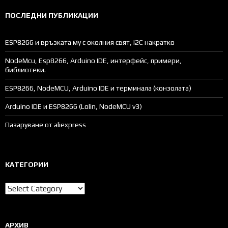
ПОСЛЕДНИ ПУБЛИКАЦИИ
ESP8266 и връзката му с околния свят, I2C накратко
NodeMcu, Esp8266, Arduino IDE, интерфейс, примери,
библиотеки.
ESP8266, NodeMCU, Arduino IDE и терминала (конзолата)
Arduino IDE и ESP8266 (Lolin, NodeMCU v3)
Пазаруване от aliexpress
КАТЕГОРИИ
Категории
АРХИВ