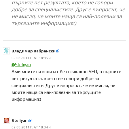
първите пет резултата, което не говори
добре за специалистите. Друг е въпросът, че
не мисля, че моите наща са най-полезни за
търсeщите информация:)
Владимир Кабрански
02.08.2011 Г. AT 18:35 Ч.
@Steliyan
Ами моите си излизат без всякакво SEO, в първите
пет резултата, което не говори добре за
специалистите. Друг е въпросът, че не мисля, че
моите наща са най-полезни за търсущите
информация:)
Steliyan
02.08.2011 Г. AT 18:04 Ч.