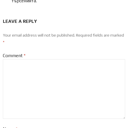
търсенията.
LEAVE A REPLY
Your email address will not be published.
Required fields are marked
*
Comment
*