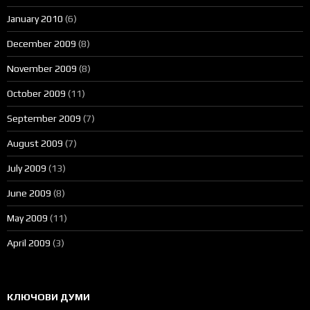
January 2010
(6)
December 2009
(8)
November 2009
(8)
October 2009
(11)
September 2009
(7)
August 2009
(7)
July 2009
(13)
June 2009
(8)
May 2009
(11)
April 2009
(3)
КЛЮЧОВИ ДУМИ