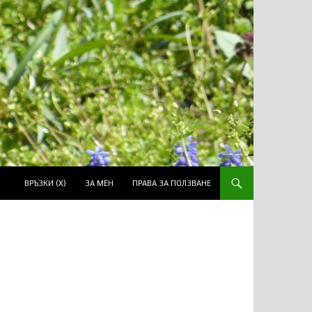
ВРЪЗКИ (Х)
ЗА МЕН
ПРАВА ЗА ПОЛЗВАНЕ