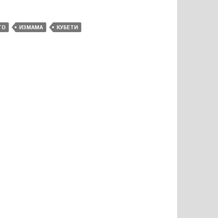
ТО
ИЗМАМА
КУБЕТИ