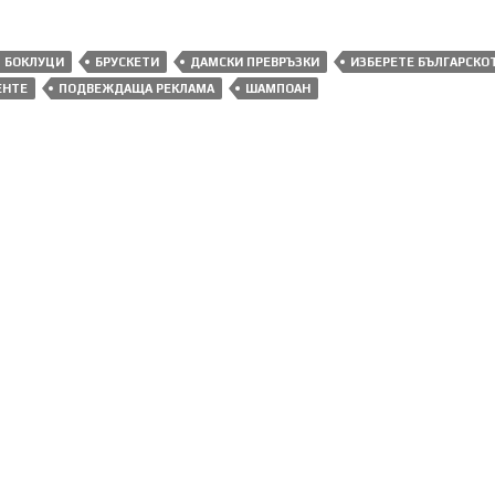
БОКЛУЦИ
БРУСКЕТИ
ДАМСКИ ПРЕВРЪЗКИ
ИЗБЕРЕТЕ БЪЛГАРСКО
ЕНТЕ
ПОДВЕЖДАЩА РЕКЛАМА
ШАМПОАН