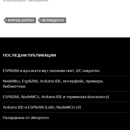
Rhipsalidopsis - Великденче
RHIPSALIDOPSIS
ВЕЛИКДЕНЧЕ
ПОСЛЕДНИ ПУБЛИКАЦИИ
ESP8266 и връзката му с околния свят, I2C накратко
NodeMcu, Esp8266, Arduino IDE, интерфейс, примери,
библиотеки.
ESP8266, NodeMCU, Arduino IDE и терминала (конзолата)
Arduino IDE и ESP8266 (Lolin, NodeMCU v3)
Пазаруване от aliexpress