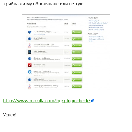
трябва ли му обновяване или не тук:
http://www.mozilla.com/bg/plugincheck/
Успех!