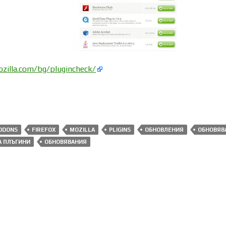
zilla.com/bg/plugincheck/
DDONS
FIREFOX
MOZILLA
PLIGINS
ОБНОВЛЕНИЯ
ОБНОВЯВ
А ПЛЪГИНИ
ОБНОВЯВАНИЯ