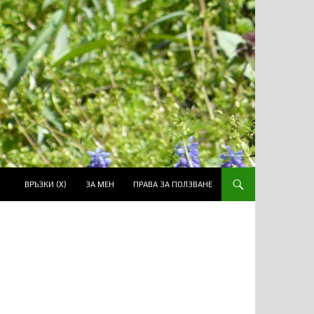
ВРЪЗКИ (Х)
ЗА МЕН
ПРАВА ЗА ПОЛЗВАНЕ