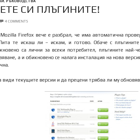
КИ
,
РЪКОВОДСТВА
ЕТЕ СИ ПЛЪГИНИТЕ!
4 COMMENTS
Mozilla Firefox вече е разбрал, че има автоматична пров
 Пита те искаш ли – искам, и готово. Обаче с плъгинит
кновено са лични за всеки потребител, плъгините най-ч
вяване, а и обикновено се налага инсталация на нова верси
чна.
 види текущите версии и да прецени трябва ли му обновява