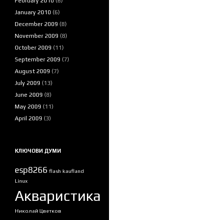
February 2010
(6)
January 2010
(6)
December 2009
(8)
November 2009
(8)
October 2009
(11)
September 2009
(7)
August 2009
(7)
July 2009
(13)
June 2009
(8)
May 2009
(11)
April 2009
(3)
КЛЮЧОВИ ДУМИ
esp8266
flash
kaufland
Linux
Акваристика
Николай Цветков