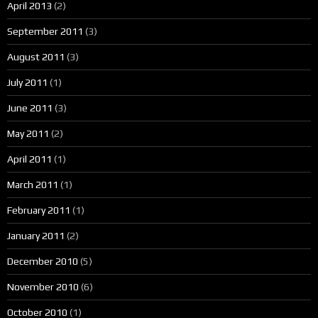
April 2013
(2)
September 2011
(3)
August 2011
(3)
July 2011
(1)
June 2011
(3)
May 2011
(2)
April 2011
(1)
March 2011
(1)
February 2011
(1)
January 2011
(2)
December 2010
(5)
November 2010
(6)
October 2010
(1)