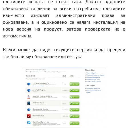
плъгините нещата не стоят така. Докато аддоните
обикновено са лични за всеки потребител, плъгините
най-често изискват административни права за
обновяване, а и обикновено се налага инсталация на
нова версия на продукт, затова проверката не е
автоматична.
Всеки може да види текущите версии и да прецени
трябва ли му обновяване или не тук: