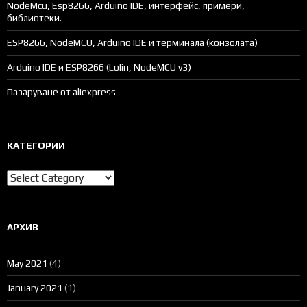
NodeMcu, Esp8266, Arduino IDE, интерфейс, примери,
библиотеки.
ESP8266, NodeMCU, Arduino IDE и терминала (конзолата)
Arduino IDE и ESP8266 (Lolin, NodeMCU v3)
Пазаруване от aliexpress
КАТЕГОРИИ
Категории
АРХИВ
May 2021
(4)
January 2021
(1)