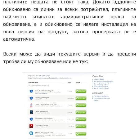
плъгините нещата не стоят така. Докато аддоните
обикновено са лични за всеки потребител, плъгините
най-често изискват административни права за
обновяване, а и обикновено се налага инсталация на
нова версия на продукт, затова проверката не е
автоматична.
Всеки може да види текущите версии и да прецени
трябва ли му обновяване или не тук: