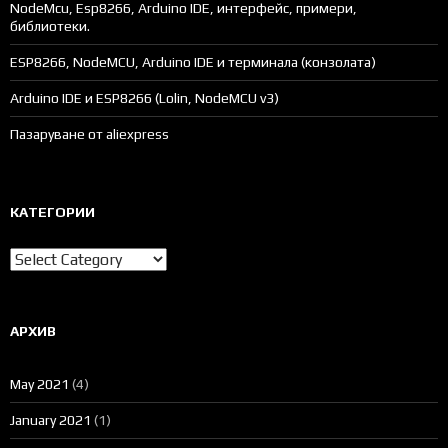
NodeMcu, Esp8266, Arduino IDE, интерфейс, примери,
библиотеки.
ESP8266, NodeMCU, Arduino IDE и терминала (конзолата)
Arduino IDE и ESP8266 (Lolin, NodeMCU v3)
Пазаруване от aliexpress
КАТЕГОРИИ
Категории
АРХИВ
May 2021
(4)
January 2021
(1)